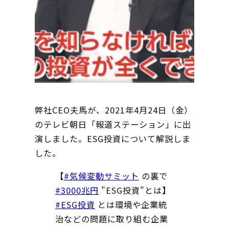
弊社CEO夫馬が、2021年4月24日（金）
のテレビ朝日「報道ステーション」に出
演しました。ESG投資について解説しま
した。
【
#気候変動サミット
の裏で
#3000兆円
"ESG投資"とは】
#ESG投資
とは環境や企業統
治などの問題に取り組む企業