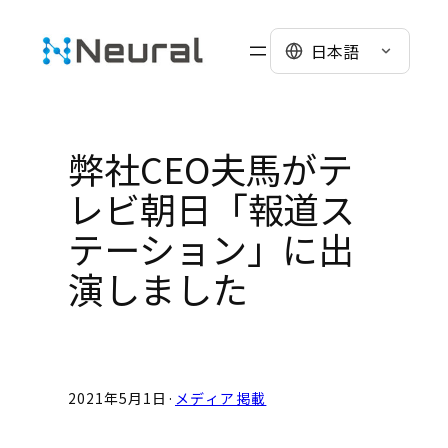
Skip
to
日本語
content
弊社CEO夫馬がテ
レビ朝日「報道ス
テーション」に出
演しました
2021年5月1日
·
メディア掲載