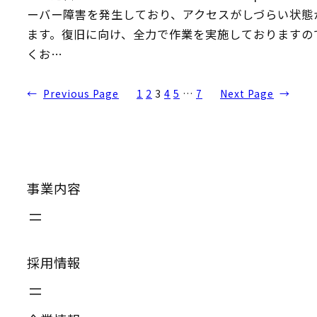
ーバー障害を発生しており、アクセスがしづらい状態
ます。復旧に向け、全力で作業を実施しておりますの
くお…
←
Previous Page
1
2
3
4
5
…
7
Next Page
→
事業内容
採用情報