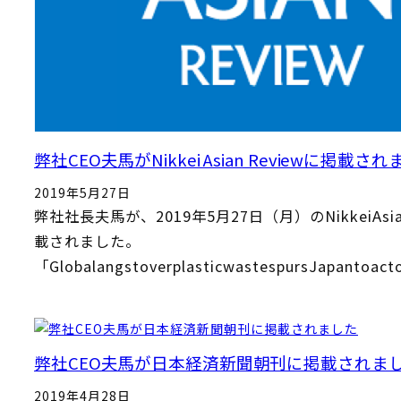
弊社CEO夫馬がNikkei Asian Reviewに掲載さ
2019年5月27日
弊社社長夫馬が、2019年5月27日（月）のNikkeiAsia
載されました。
「GlobalangstoverplasticwastespursJapantoac
弊社CEO夫馬が日本経済新聞朝刊に掲載されま
2019年4月28日