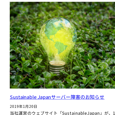
Sustainable Japanサーバー障害のお知らせ
2019年1月20日
当社運営のウェブサイト「SustainableJapan」が