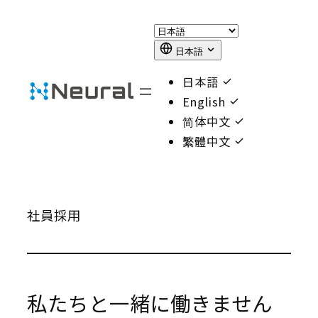
Skip
to
content
日本語
日本語
English
简体中文
繁體中文
社員採用
私たちと一緒に働きません