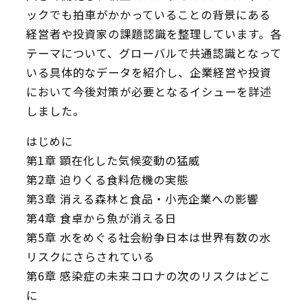
ックでも拍車がかかっていることの背景にある
経営者や投資家の課題認識を整理しています。各
テーマについて、グローバルで共通認識となって
いる具体的なデータを紹介し、企業経営や投資
において今後対策が必要となるイシューを詳述
しました。
はじめに
第1章 顕在化した気候変動の猛威
第2章 迫りくる食料危機の実態
第3章 消える森林と食品・小売企業への影響
第4章 食卓から魚が消える日
第5章 水をめぐる社会紛争――日本は世界有数の水
リスクにさらされている
第6章 感染症の未来――コロナの次のリスクはどこ
に