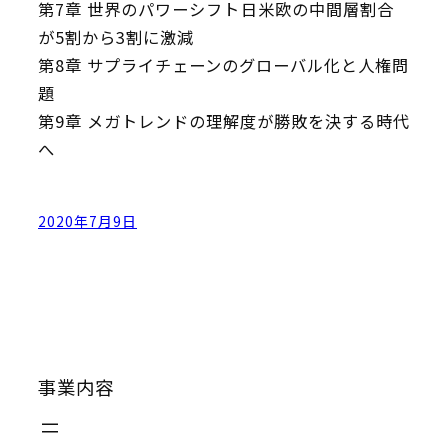
第7章 世界のパワーシフト――日米欧の中間層割合
が5割から3割に激減
第8章 サプライチェーンのグローバル化と人権問
題
第9章 メガトレンドの理解度が勝敗を決する時代
へ
2020年7月9日
事業内容