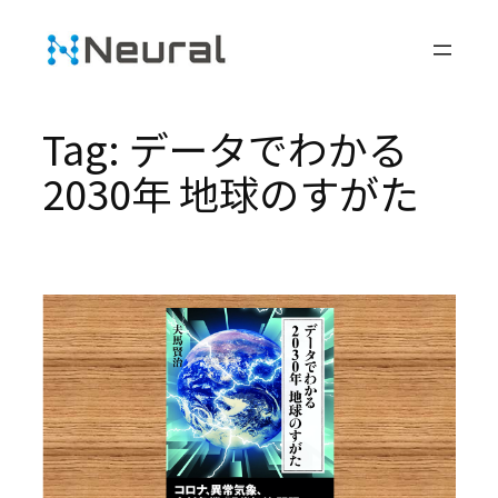
Skip
to
content
Tag:
データでわかる
2030年 地球のすがた