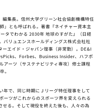
pan」編集長。信州大学グリーン社会協創機構特任
伝道師」とも呼ばれる。著書『ネイチャー資本主
タでわかる 2030年 地球のすがた』（日経
。バリュエンスホールディングス株式会社社
ーエイド・ジャパン理事（非常勤）。DE&I
、Forbes、Business Insider、ハフポ
ルアーツ（サステナビリティ専攻）修士課程
）卒。
い年で、同じ時期にＪリーグ特任理事をして
ポーツがこれからのスポーツ界を変えられる
させる。そして現役を終えた後も、人々の為