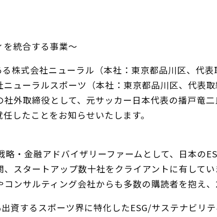
ィを統合する事業〜
ある株式会社ニューラル（本社：東京都品川区、代表
社ニューラルスポーツ（本社：東京都品川区、代表取
の社外取締役として、元サッカー日本代表の播戸竜二
就任したことをお知らせいたします。
G戦略・金融アドバイザリーファームとして、日本のE
関、スタートアップ数十社をクライアントに有してい
政府機関やコンサルティング会社からも多数の購読者を抱え
出資するスポーツ界に特化したESG/サステナビリ