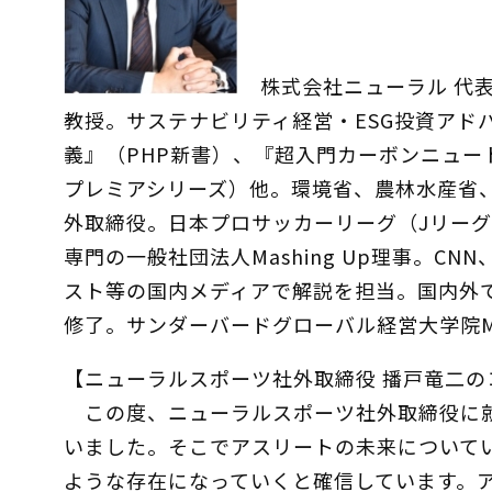
株式会社ニューラル 代表取
教授。サステナビリティ経営・ESG投資アド
義』（PHP新書）、『超入門カーボンニュート
プレミアシリーズ）他。環境省、農林水産省
外取締役。日本プロサッカーリーグ（Jリーグ
専門の一般社団法人Mashing Up理事。CNN、F
スト等の国内メディアで解説を担当。国内外
修了。サンダーバードグローバル経営大学院
【ニューラルスポーツ社外取締役 播戸竜二の
この度、ニューラルスポーツ社外取締役に就
いました。そこでアスリートの未来について
ような存在になっていくと確信しています。