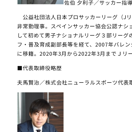
佐伯 夕利子／サッカー指
公益社団法人日本プロサッカーリーグ（Jリ
非常勤理事。スペインサッカー協会公認ナショナ
して初めて男子ナショナルリーグ３部リーグの
フ・普及育成副部長等を経て、2007年バレン
に移籍。2020年3月から2022年3月まで
■代表取締役略歴
夫馬賢治／株式会社ニューラルスポーツ代表取