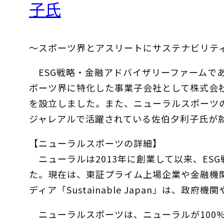
子氏
〜スポーツ界とアスリートにサステナビリテ
ESG戦略・金融アドバイザリーファームで
ポーツ界に特化した事業子会社として株式会
を設立しました。また、ニューラルスポーツ
ジャレアルで活躍されている佐伯夕利子氏が
【ニューラルスポーツの詳細】
ニューラルは2013年に創業して以来、ES
た。現在は、東証プライム上場企業や金融機
ディア「Sustainable Japan」は、
ニューラルスポーツは、ニューラルが100%