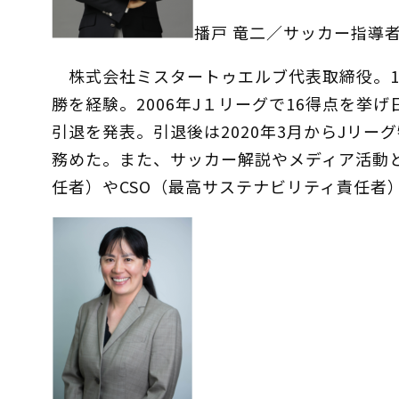
播戸 竜二／サッカー指導
株式会社ミスタートゥエルブ代表取締役。19
勝を経験。2006年J１リーグで16得点を挙げ
引退を発表。引退後は2020年3月からJリー
務めた。また、サッカー解説やメディア活動と
任者）やCSO（最高サステナビリティ責任者