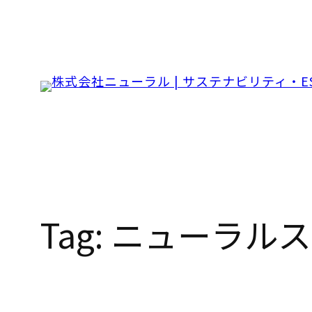
Skip
to
content
Tag:
ニューラルス