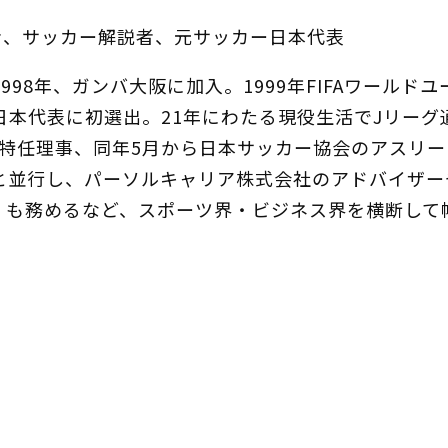
者、サッカー解説者、元サッカー日本代表
98年、ガンバ大阪に加入。1999年FIFAワールド
日本代表に初選出。21年にわたる現役生活でJリーグ通
グ特任理事、同年5月から日本サッカー協会のアスリー
並行し、パーソルキャリア株式会社のアドバイザーや株
）も務めるなど、スポーツ界・ビジネス界を横断して