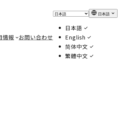
日本語
日本語
用情報
お問い合わせ
English
简体中文
繁體中文