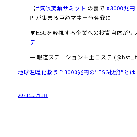
【
#気候変動サミット
の裏で
#3000兆円
円が集まる巨額マネー争奪戦に
▼ESGを軽視する企業への投資自体が
テ
— 報道ステーション＋土日ステ (@hst_tv
地球温暖化救う？3000兆円の“ESG投資”とは
2021年5月1日