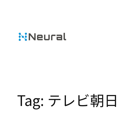
Skip
to
content
Tag:
テレビ朝日