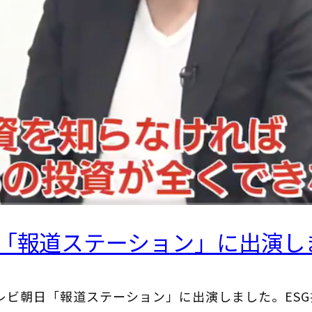
日「報道ステーション」に出演し
のテレビ朝日「報道ステーション」に出演しました。ES