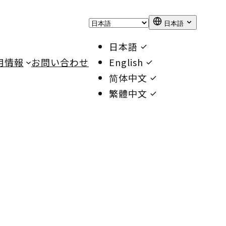
日本語
日本語
用情報
お問い合わせ
English
简体中文
繁體中文