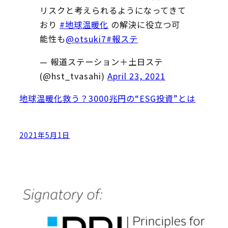
リスクと考えられるようになってきて
おり
#地球温暖化
の解決に役立つ可
能性も
@otsuki7
#報ステ
— 報道ステーション＋土日ステ
(@hst_tvasahi)
April 23, 2021
地球温暖化救う？3000兆円の“ESG投資”とは
2021年5月1日