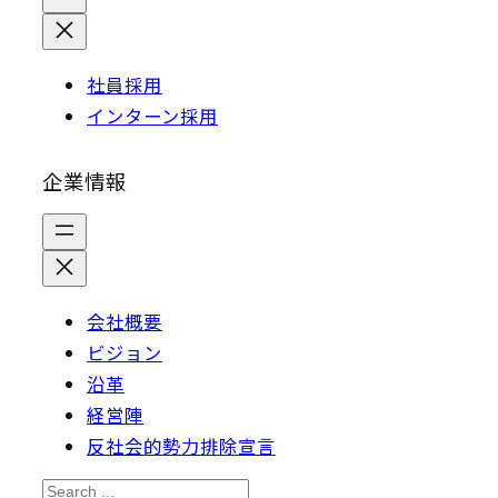
社員採用
インターン採用
企業情報
会社概要
ビジョン
沿革
経営陣
反社会的勢力排除宣言
S